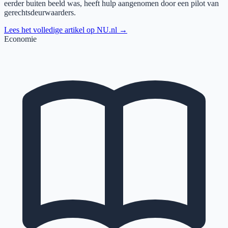
eerder buiten beeld was, heeft hulp aangenomen door een pilot van
gerechtsdeurwaarders.
Lees het volledige artikel op
NU.nl
→
Economie