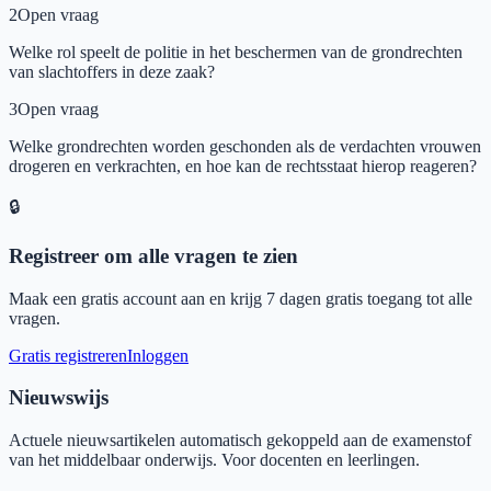
2
Open vraag
Welke rol speelt de politie in het beschermen van de grondrechten
van slachtoffers in deze zaak?
3
Open vraag
Welke grondrechten worden geschonden als de verdachten vrouwen
drogeren en verkrachten, en hoe kan de rechtsstaat hierop reageren?
🔒
Registreer om alle vragen te zien
Maak een gratis account aan en krijg 7 dagen gratis toegang tot alle
vragen.
Gratis registreren
Inloggen
Nieuwswijs
Actuele nieuwsartikelen automatisch gekoppeld aan de examenstof
van het middelbaar onderwijs. Voor docenten en leerlingen.