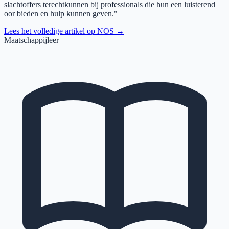
slachtoffers terechtkunnen bij professionals die hun een luisterend
oor bieden en hulp kunnen geven."
Lees het volledige artikel op
NOS
→
Maatschappijleer