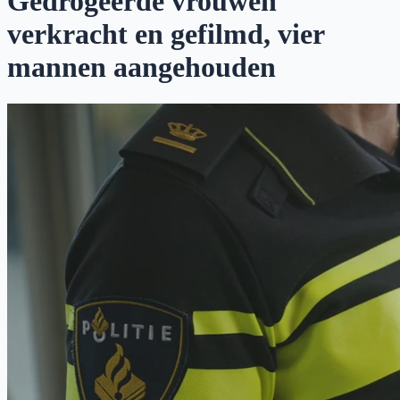
Gedrogeerde vrouwen
verkracht en gefilmd, vier
mannen aangehouden