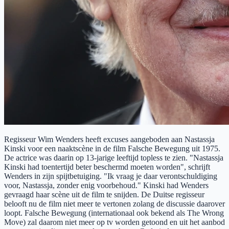
Regisseur Wim Wenders heeft excuses aangeboden aan Nastassja
Kinski voor een naaktscène in de film Falsche Bewegung uit 1975.
De actrice was daarin op 13-jarige leeftijd topless te zien. "Nastassja
Kinski had toentertijd beter beschermd moeten worden", schrijft
Wenders in zijn spijtbetuiging. "Ik vraag je daar verontschuldiging
voor, Nastassja, zonder enig voorbehoud." Kinski had Wenders
gevraagd haar scène uit de film te snijden. De Duitse regisseur
belooft nu de film niet meer te vertonen zolang de discussie daarover
loopt. Falsche Bewegung (internationaal ook bekend als The Wrong
Move) zal daarom niet meer op tv worden getoond en uit het aanbod