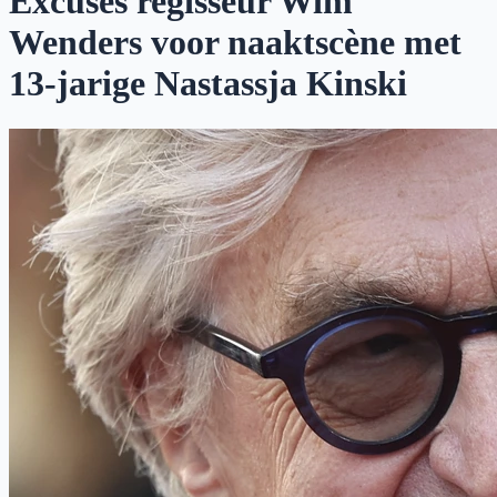
Excuses regisseur Wim
Wenders voor naaktscène met
13-jarige Nastassja Kinski