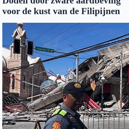
Doden door zware aardbeving
voor de kust van de Filipijnen