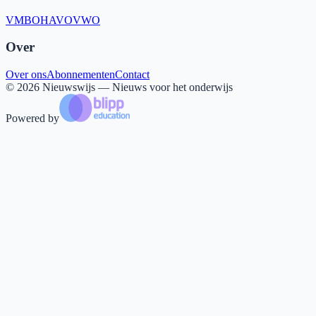
VMBO
HAVO
VWO
Over
Over ons
Abonnementen
Contact
©
2026
Nieuwswijs — Nieuws voor het onderwijs
Powered by