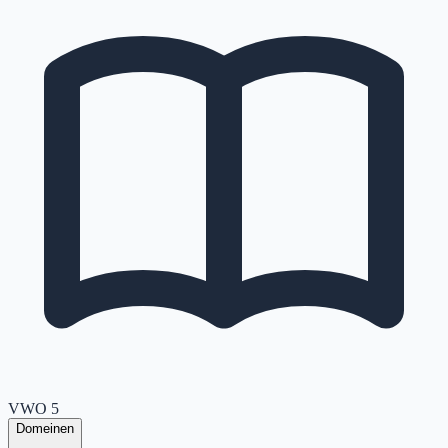
VWO
5
Domeinen