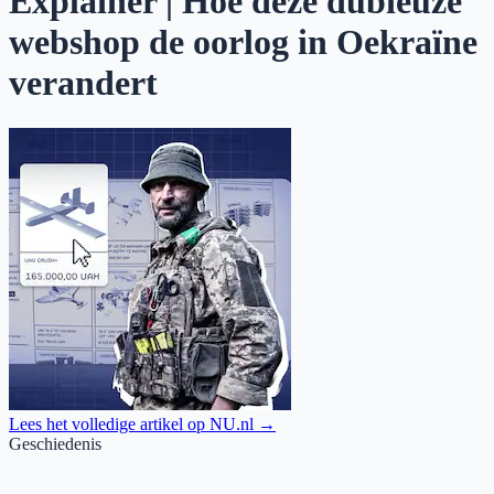
Explainer | Hoe deze dubieuze
webshop de oorlog in Oekraïne
verandert
Lees het volledige artikel op
NU.nl
→
Geschiedenis