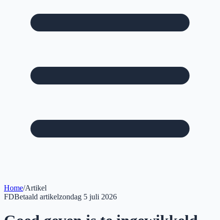
Home
/
Artikel
FD
Betaald artikel
zondag 5 juli 2026