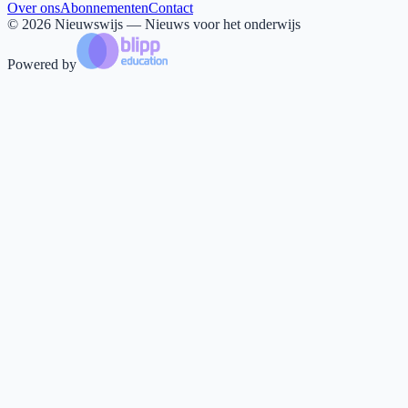
Over ons
Abonnementen
Contact
©
2026
Nieuwswijs — Nieuws voor het onderwijs
Powered by