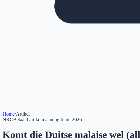
Home
/
Artikel
NRC
Betaald artikel
maandag 6 juli 2026
Komt die Duitse malaise wel (al