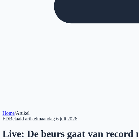
Home
/
Artikel
FD
Betaald artikel
maandag 6 juli 2026
Live: De beurs gaat van record 