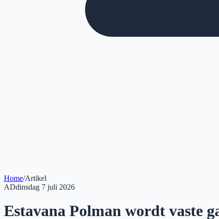
Home
/
Artikel
AD
dinsdag 7 juli 2026
Estavana Polman wordt vaste ga