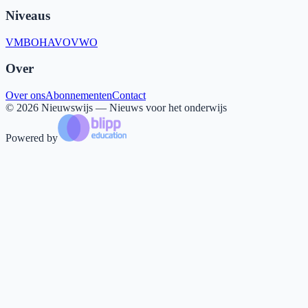
Niveaus
VMBO
HAVO
VWO
Over
Over ons
Abonnementen
Contact
©
2026
Nieuwswijs — Nieuws voor het onderwijs
Powered by