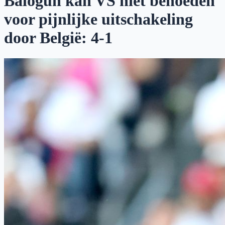
Balogun kan VS niet behoeden
voor pijnlijke uitschakeling
door België: 4-1