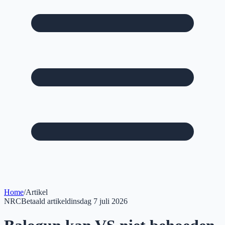
Home
/
Artikel
NRC
Betaald artikel
dinsdag 7 juli 2026