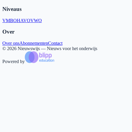
Niveaus
VMBO
HAVO
VWO
Over
Over ons
Abonnementen
Contact
©
2026
Nieuwswijs — Nieuws voor het onderwijs
Powered by