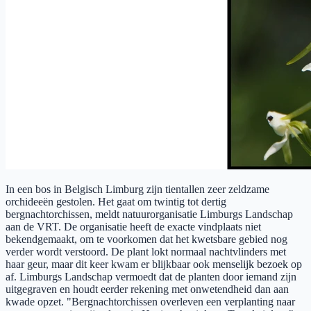
In een bos in Belgisch Limburg zijn tientallen zeer zeldzame
orchideeën gestolen. Het gaat om twintig tot dertig
bergnachtorchissen, meldt natuurorganisatie Limburgs Landschap
aan de VRT. De organisatie heeft de exacte vindplaats niet
bekendgemaakt, om te voorkomen dat het kwetsbare gebied nog
verder wordt verstoord. De plant lokt normaal nachtvlinders met
haar geur, maar dit keer kwam er blijkbaar ook menselijk bezoek op
af. Limburgs Landschap vermoedt dat de planten door iemand zijn
uitgegraven en houdt eerder rekening met onwetendheid dan aan
kwade opzet. "Bergnachtorchissen overleven een verplanting naar