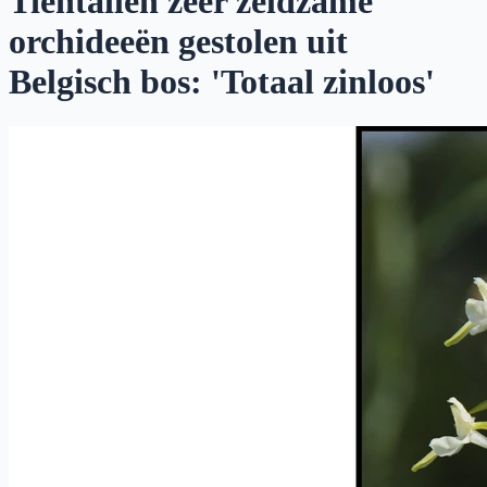
Tientallen zeer zeldzame
orchideeën gestolen uit
Belgisch bos: 'Totaal zinloos'