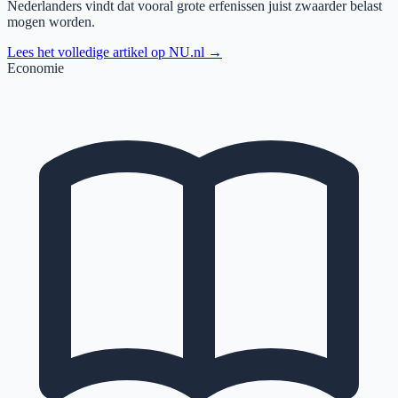
Nederlanders vindt dat vooral grote erfenissen juist zwaarder belast
mogen worden.
Lees het volledige artikel op
NU.nl
→
Economie