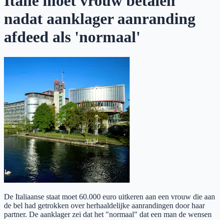
Italië moet vrouw betalen
nadat aanklager aanranding
afdeed als 'normaal'
De Italiaanse staat moet 60.000 euro uitkeren aan een vrouw die aan
de bel had getrokken over herhaaldelijke aanrandingen door haar
partner. De aanklager zei dat het "normaal" dat een man de wensen