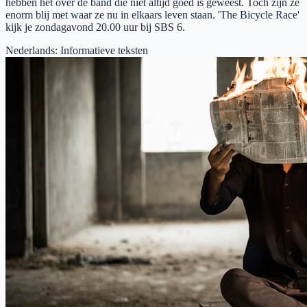
hebben het over de band die niet altijd goed is geweest. Toch zijn ze
enorm blij met waar ze nu in elkaars leven staan. 'The Bicycle Race'
kijk je zondagavond 20.00 uur bij SBS 6.
Nederlands
:
Informatieve teksten