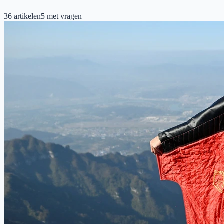
36
artikelen
5
met vragen