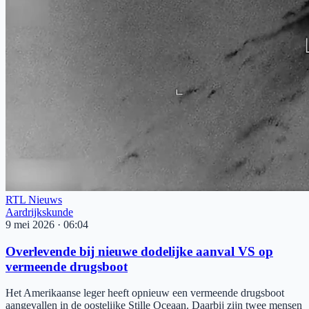
RTL Nieuws
Aardrijkskunde
9 mei 2026
·
06:04
Overlevende bij nieuwe dodelijke aanval VS op
vermeende drugsboot
Het Amerikaanse leger heeft opnieuw een vermeende drugsboot
aangevallen in de oostelijke Stille Oceaan. Daarbij zijn twee mensen