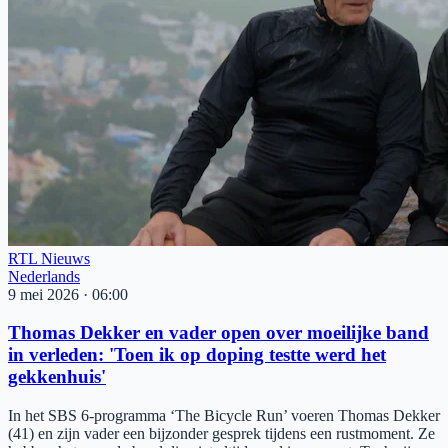
RTL Nieuws
Nederlands
9 mei 2026
·
06:00
Thomas Dekker en vader open over moeilijke band
in verleden: 'Toen ik op doping testte werd het
gekkenhuis'
In het SBS 6-programma ‘The Bicycle Run’ voeren Thomas Dekker
(41) en zijn vader een bijzonder gesprek tijdens een rustmoment. Ze