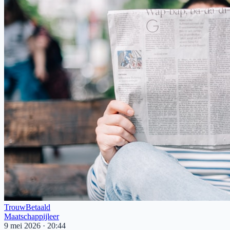
Trouw
Betaald
Maatschappijleer
9 mei 2026
·
20:44