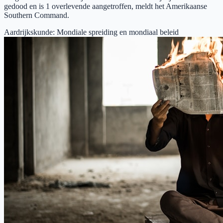
gedood en is 1 overlevende aangetroffen, meldt het Amerikaanse
Southern Command.
Aardrijkskunde
:
Mondiale spreiding en mondiaal beleid