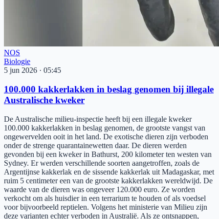
NOS
Biologie
5 jun 2026
·
05:45
100.000 kakkerlakken in beslag genomen bij illegale
Australische kweker
De Australische milieu-inspectie heeft bij een illegale kweker
100.000 kakkerlakken in beslag genomen, de grootste vangst van
ongewervelden ooit in het land. De exotische dieren zijn verboden
onder de strenge quarantainewetten daar. De dieren werden
gevonden bij een kweker in Bathurst, 200 kilometer ten westen van
Sydney. Er werden verschillende soorten aangetroffen, zoals de
Argentijnse kakkerlak en de sissende kakkerlak uit Madagaskar, met
ruim 5 centimeter een van de grootste kakkerlakken wereldwijd. De
waarde van de dieren was ongeveer 120.000 euro. Ze worden
verkocht om als huisdier in een terrarium te houden of als voedsel
voor bijvoorbeeld reptielen. Volgens het ministerie van Milieu zijn
deze varianten echter verboden in Australië. Als ze ontsnappen,