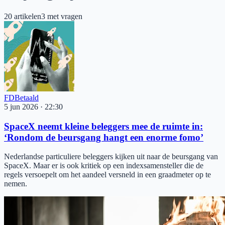
20
artikelen
3
met vragen
FD
Betaald
5 jun 2026
·
22:30
SpaceX neemt kleine beleggers mee de ruimte in:
‘Rondom de beursgang hangt een enorme fomo’
Nederlandse particuliere beleggers kijken uit naar de beursgang van
SpaceX. Maar er is ook kritiek op een indexsamensteller die de
regels versoepelt om het aandeel versneld in een graadmeter op te
nemen.