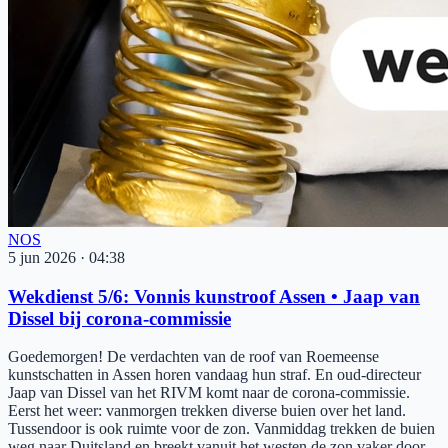
NOS
5 jun 2026
·
04:38
Wekdienst 5/6: Vonnis kunstroof Assen • Jaap van
Dissel bij corona-commissie
Goedemorgen! De verdachten van de roof van Roemeense
kunstschatten in Assen horen vandaag hun straf. En oud-directeur
Jaap van Dissel van het RIVM komt naar de corona-commissie.
Eerst het weer: vanmorgen trekken diverse buien over het land.
Tussendoor is ook ruimte voor de zon. Vanmiddag trekken de buien
weg naar Duitsland en breekt vanuit het westen de zon vaker door.