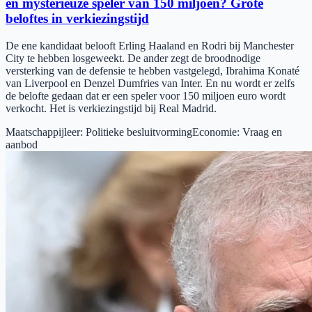
en mysterieuze speler van 150 miljoen? Grote
beloftes in verkiezingstijd
De ene kandidaat belooft Erling Haaland en Rodri bij Manchester
City te hebben losgeweekt. De ander zegt de broodnodige
versterking van de defensie te hebben vastgelegd, Ibrahima Konaté
van Liverpool en Denzel Dumfries van Inter. En nu wordt er zelfs
de belofte gedaan dat er een speler voor 150 miljoen euro wordt
verkocht. Het is verkiezingstijd bij Real Madrid.
Maatschappijleer
:
Politieke besluitvorming
Economie
:
Vraag en
aanbod