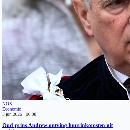
NOS
Economie
5 jun 2026
·
06:08
Oud-prins Andrew ontving huurinkomsten uit