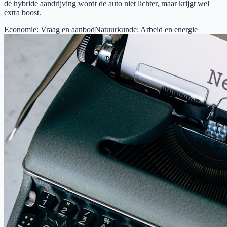
de hybride aandrijving wordt de auto niet lichter, maar krijgt wel
extra boost.
Economie
:
Vraag en aanbod
Natuurkunde
:
Arbeid en energie