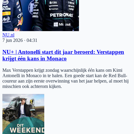
NU.nl
7 jun 2026
·
04:31
NU+ | Antonelli start dit jaar beroerd: Verstappen
krijgt één kans in Monaco
Max Verstappen krijgt zondag waarschijnlijk één kans om Kimi
Antonelli in Monaco in te halen. Een goede start kan de Red Bull-
coureur aan zijn eerste overwinning van het jaar helpen, al moet hij
misschien ook achterom kijken.