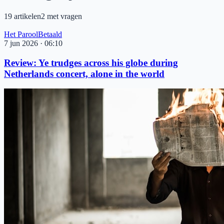
19
artikelen
2
met vragen
Het Parool
Betaald
7 jun 2026
·
06:10
Review: Ye trudges across his globe during
Netherlands concert, alone in the world