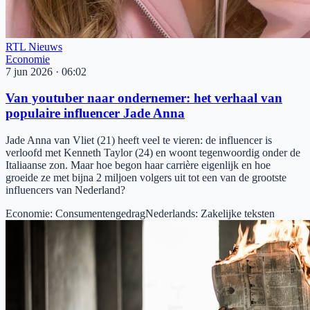
RTL Nieuws
Economie
7 jun 2026
·
06:02
Van youtuber naar ondernemer: het verhaal van
populaire influencer Jade Anna
Jade Anna van Vliet (21) heeft veel te vieren: de influencer is
verloofd met Kenneth Taylor (24) en woont tegenwoordig onder de
Italiaanse zon. Maar hoe begon haar carrière eigenlijk en hoe
groeide ze met bijna 2 miljoen volgers uit tot een van de grootste
influencers van Nederland?
Economie
:
Consumentengedrag
Nederlands
:
Zakelijke teksten