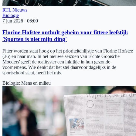
RTL Nieuws
Biologie
7 jun 2026
·
06:00
Florine Hofstee onthult geheim voor fittere leefstijl:
'Sporten is niet mijn ding'
Fitter worden staat hoog op het prioriteitenlijstje van Florine Hofstee
(36) en haar man. In het nieuwe seizoen van 'Echte Gooische
Moeders' geeft de realityster een inkijkje in hun gezonde
voornemens. Wie denkt dat het stel daarvoor dagelijks in de
sportschool staat, heeft het mis.
Biologie
:
Mens en milieu