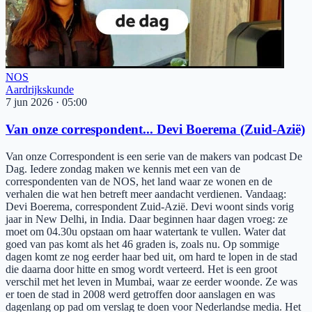
NOS
Aardrijkskunde
7 jun 2026
·
05:00
Van onze correspondent... Devi Boerema (Zuid-Azië)
Van onze Correspondent is een serie van de makers van podcast De
Dag. Iedere zondag maken we kennis met een van de
correspondenten van de NOS, het land waar ze wonen en de
verhalen die wat hen betreft meer aandacht verdienen. Vandaag:
Devi Boerema, correspondent Zuid-Azië. Devi woont sinds vorig
jaar in New Delhi, in India. Daar beginnen haar dagen vroeg: ze
moet om 04.30u opstaan om haar watertank te vullen. Water dat
goed van pas komt als het 46 graden is, zoals nu. Op sommige
dagen komt ze nog eerder haar bed uit, om hard te lopen in de stad
die daarna door hitte en smog wordt verteerd. Het is een groot
verschil met het leven in Mumbai, waar ze eerder woonde. Ze was
er toen de stad in 2008 werd getroffen door aanslagen en was
dagenlang op pad om verslag te doen voor Nederlandse media. Het