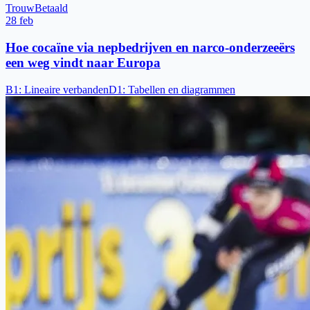
Trouw
Betaald
28 feb
Hoe cocaïne via nepbedrijven en narco-onderzeeërs
een weg vindt naar Europa
B1
:
Lineaire verbanden
D1
:
Tabellen en diagrammen