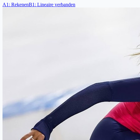
A1
:
Rekenen
B1
:
Lineaire verbanden