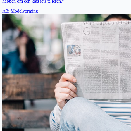
hebben om een klas iets te leren."
A3
:
Modelvorming