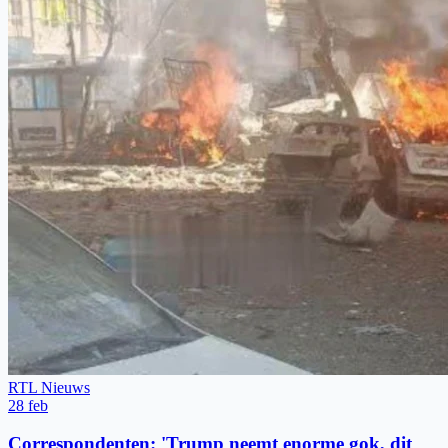
RTL Nieuws
28 feb
Correspondenten: 'Trump neemt enorme gok, dit