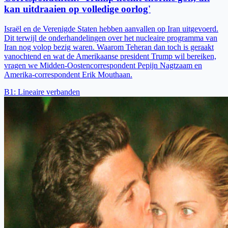
kan uitdraaien op volledige oorlog'
Israël en de Verenigde Staten hebben aanvallen op Iran uitgevoerd.
Dit terwijl de onderhandelingen over het nucleaire programma van
Iran nog volop bezig waren. Waarom Teheran dan toch is geraakt
vanochtend en wat de Amerikaanse president Trump wil bereiken,
vragen we Midden-Oostencorrespondent Pepijn Nagtzaam en
Amerika-correspondent Erik Mouthaan.
B1
:
Lineaire verbanden