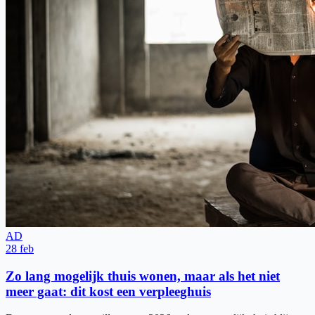
AD
28 feb
Zo lang mogelijk thuis wonen, maar als het niet
meer gaat: dit kost een verpleeghuis