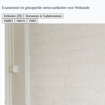
Examenstof en gekoppelde nieuwsartikelen voor
Wiskunde
Artikelen (
20
)
Domeinen & Subdomeinen
VMBO
HAVO
VWO