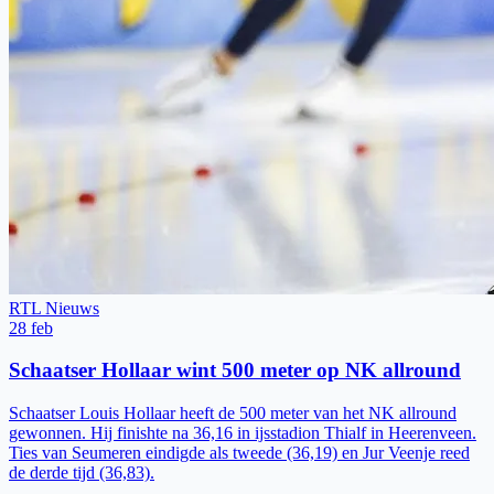
RTL Nieuws
28 feb
Schaatser Hollaar wint 500 meter op NK allround
Schaatser Louis Hollaar heeft de 500 meter van het NK allround
gewonnen. Hij finishte na 36,16 in ijsstadion Thialf in Heerenveen.
Ties van Seumeren eindigde als tweede (36,19) en Jur Veenje reed
de derde tijd (36,83).