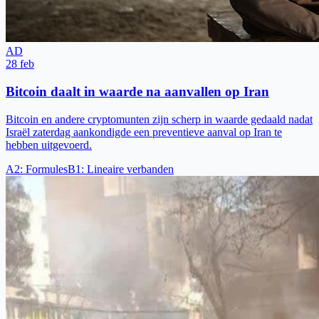
AD
28 feb
Bitcoin daalt in waarde na aanvallen op Iran
Bitcoin en andere cryptomunten zijn scherp in waarde gedaald nadat
Israël zaterdag aankondigde een preventieve aanval op Iran te
hebben uitgevoerd.
A2
:
Formules
B1
:
Lineaire verbanden