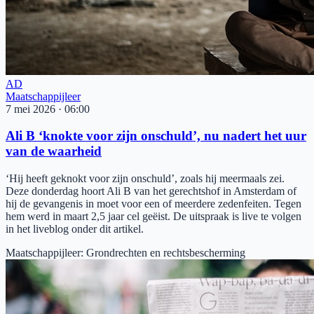
AD
Maatschappijleer
7 mei 2026
·
06:00
Ali B ‘knokte voor zijn onschuld’, nu nadert het uur
van de waarheid
‘Hij heeft geknokt voor zijn onschuld’, zoals hij meermaals zei.
Deze donderdag hoort Ali B van het gerechtshof in Amsterdam of
hij de gevangenis in moet voor een of meerdere zedenfeiten. Tegen
hem werd in maart 2,5 jaar cel geëist. De uitspraak is live te volgen
in het liveblog onder dit artikel.
Maatschappijleer
:
Grondrechten en rechtsbescherming