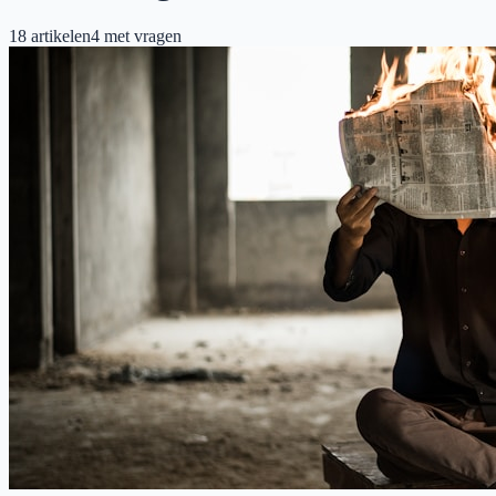
18
artikelen
4
met vragen