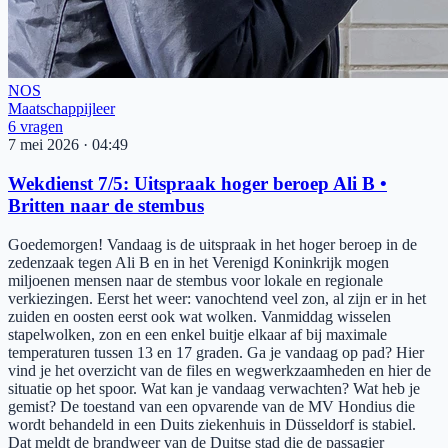
NOS
Maatschappijleer
6
vragen
7 mei 2026
·
04:49
Wekdienst 7/5: Uitspraak hoger beroep Ali B •
Britten naar de stembus
Goedemorgen! Vandaag is de uitspraak in het hoger beroep in de
zedenzaak tegen Ali B en in het Verenigd Koninkrijk mogen
miljoenen mensen naar de stembus voor lokale en regionale
verkiezingen. Eerst het weer: vanochtend veel zon, al zijn er in het
zuiden en oosten eerst ook wat wolken. Vanmiddag wisselen
stapelwolken, zon en een enkel buitje elkaar af bij maximale
temperaturen tussen 13 en 17 graden. Ga je vandaag op pad? Hier
vind je het overzicht van de files en wegwerkzaamheden en hier de
situatie op het spoor. Wat kan je vandaag verwachten? Wat heb je
gemist? De toestand van een opvarende van de MV Hondius die
wordt behandeld in een Duits ziekenhuis in Düsseldorf is stabiel.
Dat meldt de brandweer van de Duitse stad die de passagier