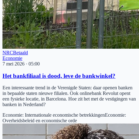
NRC
Betaald
Economie
7 mei 2026
·
05:00
Het bankfiliaal is dood, leve de bankwinkel?
Een interessante trend in de Verenigde Staten: daar openen banken
in bepaalde staten nieuwe filialen. Ook onlinebank Revolut opent
een fysieke locatie, in Barcelona. Hoe zit het met de vestigingen van
banken in Nederland?
Economie
:
Internationale economische betrekkingen
Economie
:
Overheidsbeleid en economische orde