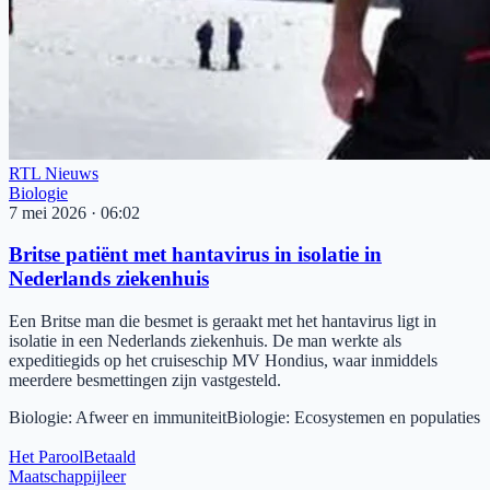
RTL Nieuws
Biologie
7 mei 2026
·
06:02
Britse patiënt met hantavirus in isolatie in
Nederlands ziekenhuis
Een Britse man die besmet is geraakt met het hantavirus ligt in
isolatie in een Nederlands ziekenhuis. De man werkte als
expeditiegids op het cruiseschip MV Hondius, waar inmiddels
meerdere besmettingen zijn vastgesteld.
Biologie
:
Afweer en immuniteit
Biologie
:
Ecosystemen en populaties
Het Parool
Betaald
Maatschappijleer