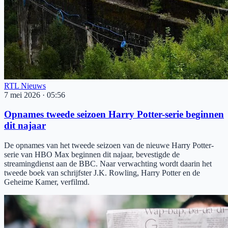
RTL Nieuws
7 mei 2026
·
05:56
Opnames tweede seizoen Harry Potter-serie beginnen
dit najaar
De opnames van het tweede seizoen van de nieuwe Harry Potter-
serie van HBO Max beginnen dit najaar, bevestigde de
streamingdienst aan de BBC. Naar verwachting wordt daarin het
tweede boek van schrijfster J.K. Rowling, Harry Potter en de
Geheime Kamer, verfilmd.