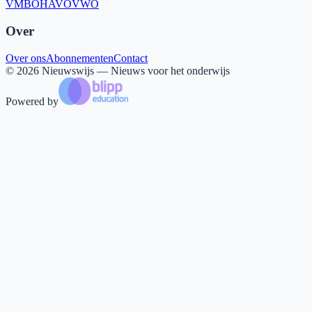
VMBO
HAVO
VWO
Over
Over ons
Abonnementen
Contact
©
2026
Nieuwswijs — Nieuws voor het onderwijs
Powered by