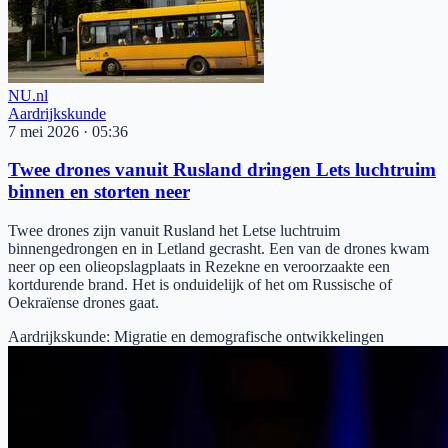
NU.nl
Aardrijkskunde
7 mei 2026
·
05:36
Twee drones vanuit Rusland dringen Lets luchtruim
binnen en storten neer
Twee drones zijn vanuit Rusland het Letse luchtruim
binnengedrongen en in Letland gecrasht. Een van de drones kwam
neer op een olieopslagplaats in Rezekne en veroorzaakte een
kortdurende brand. Het is onduidelijk of het om Russische of
Oekraïense drones gaat.
Aardrijkskunde
:
Migratie en demografische ontwikkelingen